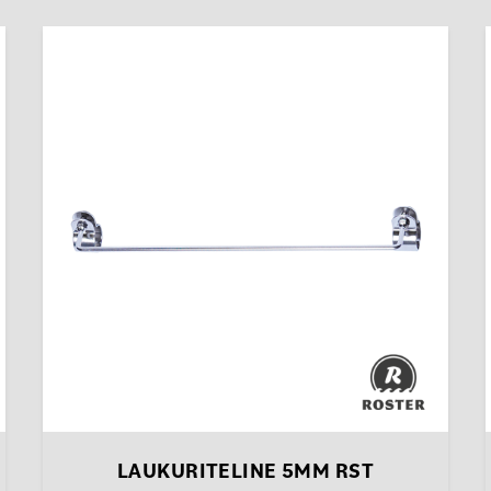
s
LAUKURITELINE 5MM RST