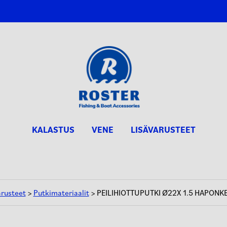
KALASTUS
VENE
LISÄVARUSTEET
arusteet
>
Putkimateriaalit
> PEILIHIOTTUPUTKI Ø22X 1.5 HAPONKE