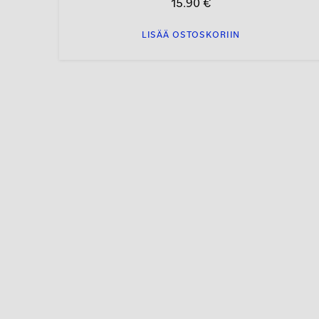
15.90
€
LISÄÄ OSTOSKORIIN