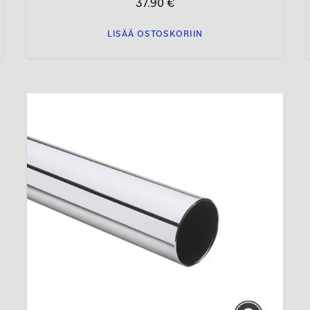
37.90
€
LISÄÄ OSTOSKORIIN