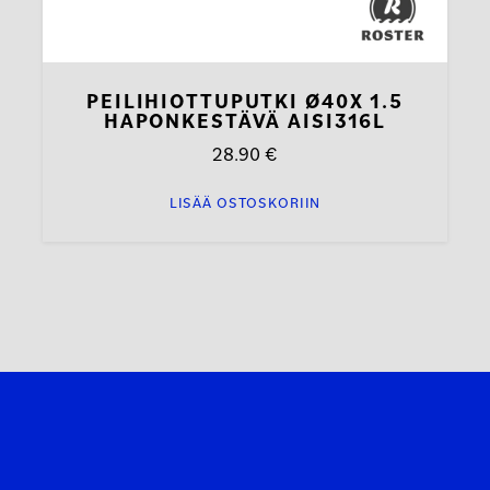
PEILIHIOTTUPUTKI Ø40X 1.5
HAPONKESTÄVÄ AISI316L
28.90
€
LISÄÄ OSTOSKORIIN