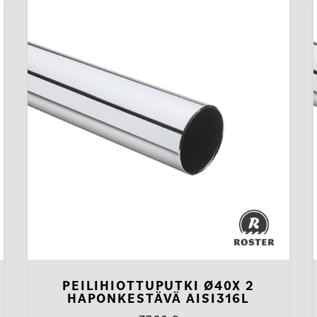
PEILIHIOTTUPUTKI Ø40X 2
HAPONKESTÄVÄ AISI316L