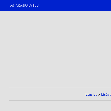
ASIAKASPALVELU
Etusivu
>
Lisäv