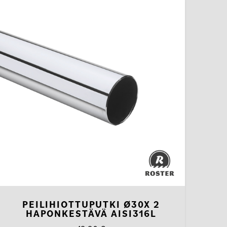
PEILIHIOTTUPUTKI Ø30X 2
HAPONKESTÄVÄ AISI316L