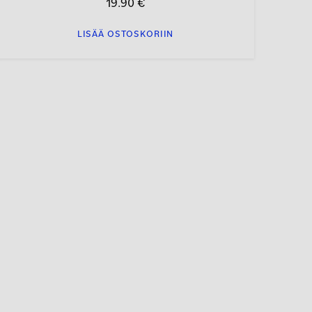
19.90
€
LISÄÄ OSTOSKORIIN