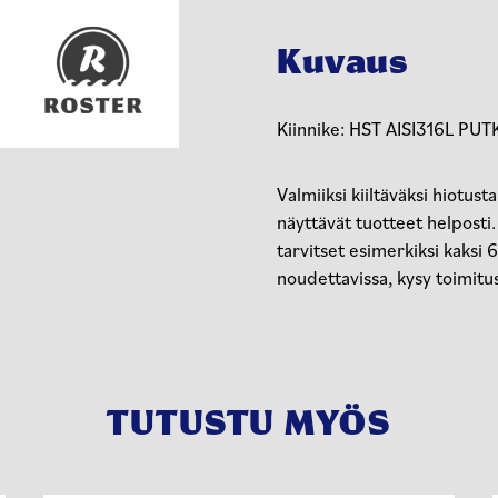
Kuvaus
Kiinnike: HST AISI316L PUT
Valmiiksi kiiltäväksi hiotus
näyttävät tuotteet helpost
tarvitset esimerkiksi kaksi
noudettavissa, kysy toimitu
TUTUSTU MYÖS