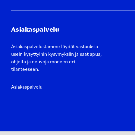
Asiakaspalvelu
Asiakaspalvelustamme löydät vastauksia
usein kysyttyihin kysymyksiin ja saat apua,
ohjeita ja neuvoja moneen eri
tilanteeseen.
Asiakaspalvelu